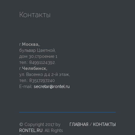
Контакты
г.
Москва,
,
бульвар Цветной,
дом 30,строение 1
тел.: 84991124392.
г.
Челябинск,
ул. Васенко д.4 2-й этаж,
тел.: 83517297240
E-mail:
secretar@rontel.ru
© Copyright 2017 by
ГЛАВНАЯ
/
КОНТАКТЫ
RONTEL.RU
. All Rights